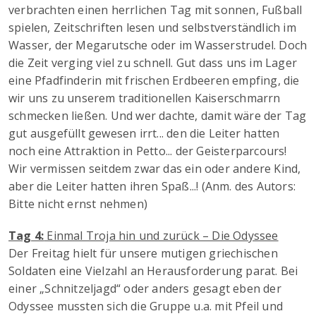
verbrachten einen herrlichen Tag mit sonnen, Fußball
spielen, Zeitschriften lesen und selbstverständlich im
Wasser, der Megarutsche oder im Wasserstrudel. Doch
die Zeit verging viel zu schnell. Gut dass uns im Lager
eine Pfadfinderin mit frischen Erdbeeren empfing, die
wir uns zu unserem traditionellen Kaiserschmarrn
schmecken ließen. Und wer dachte, damit wäre der Tag
gut ausgefüllt gewesen irrt... den die Leiter hatten
noch eine Attraktion in Petto... der Geisterparcours!
Wir vermissen seitdem zwar das ein oder andere Kind,
aber die Leiter hatten ihren Spaß...! (Anm. des Autors:
Bitte nicht ernst nehmen)
Tag 4:
Einmal Troja hin und zurück – Die Odyssee
Der Freitag hielt für unsere mutigen griechischen
Soldaten eine Vielzahl an Herausforderung parat. Bei
einer „Schnitzeljagd“ oder anders gesagt eben der
Odyssee mussten sich die Gruppe u.a. mit Pfeil und