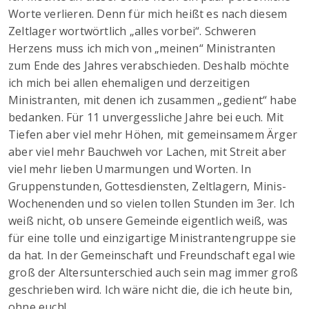
Worte verlieren. Denn für mich heißt es nach diesem
Zeltlager wortwörtlich „alles vorbei“. Schweren
Herzens muss ich mich von „meinen“ Ministranten
zum Ende des Jahres verabschieden. Deshalb möchte
ich mich bei allen ehemaligen und derzeitigen
Ministranten, mit denen ich zusammen „gedient“ habe
bedanken. Für 11 unvergessliche Jahre bei euch. Mit
Tiefen aber viel mehr Höhen, mit gemeinsamem Ärger
aber viel mehr Bauchweh vor Lachen, mit Streit aber
viel mehr lieben Umarmungen und Worten. In
Gruppenstunden, Gottesdiensten, Zeltlagern, Minis-
Wochenenden und so vielen tollen Stunden im 3er. Ich
weiß nicht, ob unsere Gemeinde eigentlich weiß, was
für eine tolle und einzigartige Ministrantengruppe sie
da hat. In der Gemeinschaft und Freundschaft egal wie
groß der Altersunterschied auch sein mag immer groß
geschrieben wird. Ich wäre nicht die, die ich heute bin,
ohne euch!