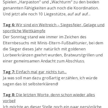
Spielen „Harpaston“ und „Wachturm“ zu den beiden
genannten Fähigkeiten auch noch die Koordination.
Und jetzt alle noch 10 Liegestütze, auf auf auf...
Tag 6:
Wir sind ein Weltreich – Siegesfeier, Gelage und
sportliche Wettkämpfe
Der Sonntag stand wie immer im Zeichen des
Elternbesuchs mit Minis-Eltern-Fußballtunier, bei dem
die Sieger dieses Jahr natürlich mit goldenen
Lorbeerkränzen geehrt wurden, Bratwurstgrillen und
einer gemeinsamen Andacht zum Abschluss.
Tag 7:
Einfach mal gar nichts tun...
Ja was soll man dazu großartig erzählen, ich würde
sagen das ist selbsterklärend!
Tag 8:
Die letzten Worte, denn schon wieder alles
vorbei!
Ich möchte an dieser Stelle noch ein paar persönliche