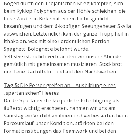
Bogen durch den Trojanischen Krieg kämpfen, sich
beim Kyklop Polyphem aus der Höhle schleichen, die
böse Zauberin Kirke mit einem Liebesgedicht
besänftigen und dem 6-köpfigen Seeungeheuer Skylla
ausweichen. Letztendlich kam der ganze Trupp heil in
Ithaka an, was mit einer ordentlichen Portion
Spaghetti Bolognese belohnt wurde.
Selbstverständlich verbrachten wir unsere Abende
gemütlich mit gemeinsamen musizieren, Stockbrot
und Feuerkartoffeln... und auf den Nachtwachen.
Tag 5:
Die Perser greifen an – Ausbildung eines
„spartanischen“ Heeres
Da die Spartaner die körperliche Ertüchtigung als
äußerst wichtig erachteten, nahmen wir uns am
Samstag ein Vorbild an ihnen und verbesserten beim
Parcourslauf unser Kondition, stärkten bei den
Formationsübungen das Teamwork und bei den