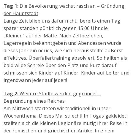
Tag 1:
Die Bevölkerung wächst rasch an – Gründung
der Hauptstadt
Lange Zeit blieb uns dafür nicht…bereits einen Tag
später standen pünktlich gegen 15:00 Uhr die
„Kleinen“ auf der Matte. Nach Zeltbeziehen,
Lagerregeln bekanntgeben und Abendessen wurde
dieses Jahr ein neues, wie sich herausstellte äußerst
effektives, Überfallertraining absolviert. So hallten als
bald wilde Schreie über den Platz und kurz darauf
schmissen sich Kinder auf Kinder, Kinder auf Leiter und
irgendwann jeder auf jeden!
Tag 2:
Weitere Städte werden gegründet –
Begründung eines Reiches
Am Mittwoch starteten wir traditionell in unser
Wochenthema. Dieses Mal stilecht! In Togas gekleidet
stellten sich die kleinen Legionäre mutig ihrer Reise in
der römischen und griechischen Antike. In einem