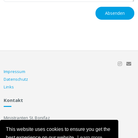
Absenden
Impressum
Datenschutz
Links
Kontakt
Ministranten St. Bonifaz
Sieboldstr. 1
This website uses cookies to ensure you get the
91052 Erlangen
best experience on our website.
Learn more