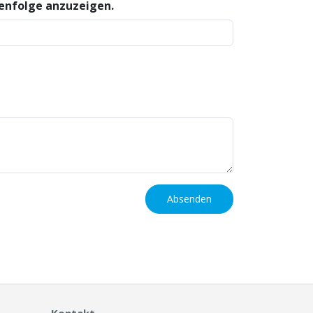
henfolge anzuzeigen.
Absenden