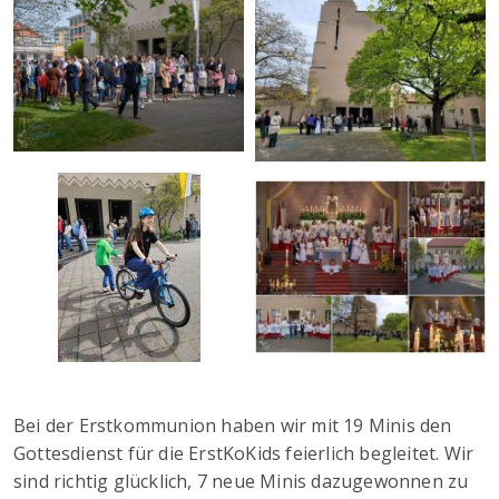
Bei der Erstkommunion haben wir mit 19 Minis den
Gottesdienst für die ErstKoKids feierlich begleitet. Wir
sind richtig glücklich, 7 neue Minis dazugewonnen zu