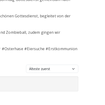
schönen Gottesdienst, begleitet von der
und Zombieball, zudem gingen wir
r #Osterhase #Eiersuche #Erstkommunion