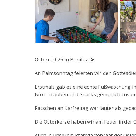
Ostern 2026 in Bonifaz 🩵
An Palmsonntag feierten wir den Gottesdie
Erstmals gab es eine echte Fußwaschung i
Brot, Trauben und Snacks gemütlich zusa
Ratschen an Karfreitag war lauter als gedac
Die Osterkerze haben wir am Feuer in der O
Auch in unserem Pfarrgarten war der Oste