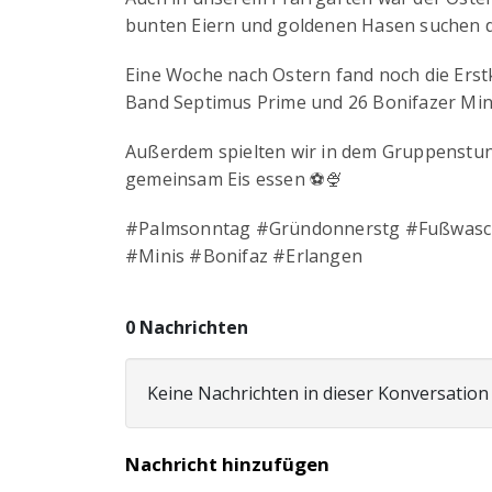
bunten Eiern und goldenen Hasen suchen d
Eine Woche nach Ostern fand noch die Erstk
Band Septimus Prime und 26 Bonifazer Min
Außerdem spielten wir in dem Gruppenstund
gemeinsam Eis essen ⚽️🍨
#Palmsonntag #Gründonnerstg #Fußwasch
#Minis #Bonifaz #Erlangen
0 Nachrichten
Keine Nachrichten in dieser Konversation
Nachricht hinzufügen