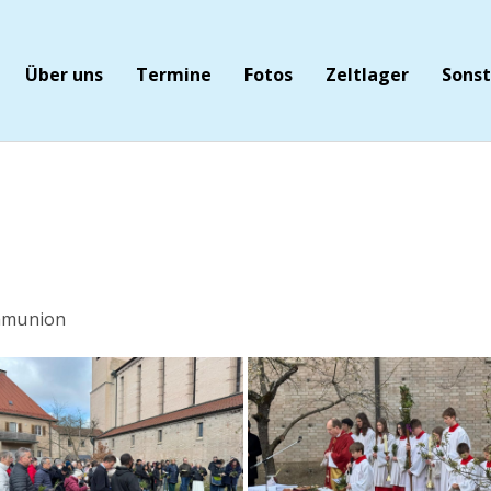
Über uns
Termine
Fotos
Zeltlager
Sonst
ommunion